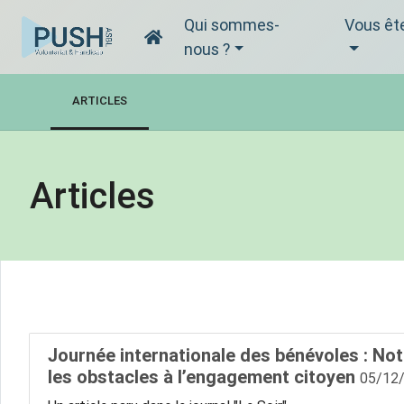
Qui sommes-
Vous êt
nous ?
ARTICLES
Articles
Journée internationale des bénévoles : Notr
les obstacles à l’engagement citoyen
05/12