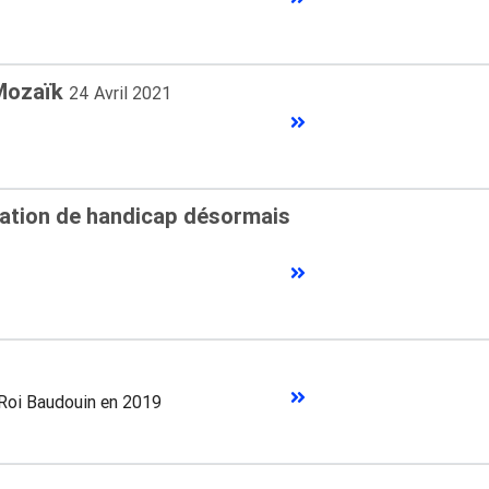
 Mozaïk
24 Avril 2021
tuation de handicap désormais
 Roi Baudouin en 2019