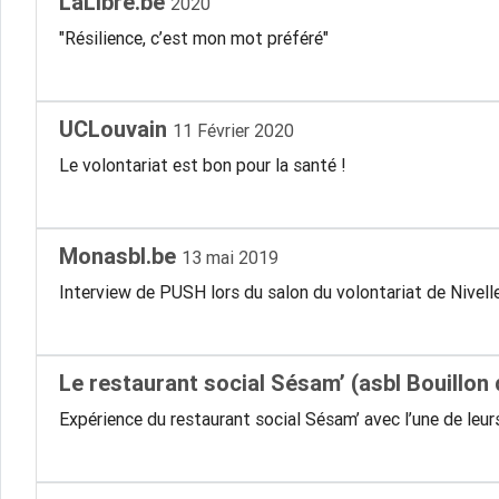
LaLibre.be
2020
"Résilience, c’est mon mot préféré"
UCLouvain
11 Février 2020
Le volontariat est bon pour la santé !
Monasbl.be
13 mai 2019
Interview de PUSH lors du salon du volontariat de Nivell
Le restaurant social Sésam’ (asbl Bouillon
Expérience du restaurant social Sésam’ avec l’une de leur