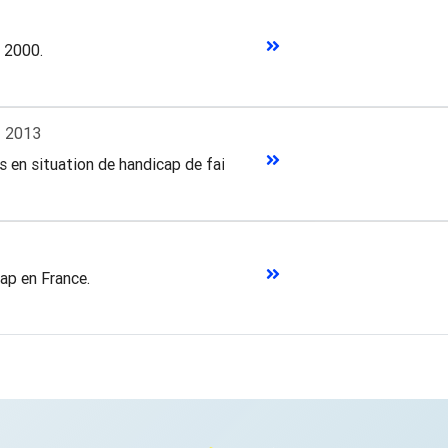
 2000.
t
2013
en situation de handicap de faire du volontariat.
ap en France.