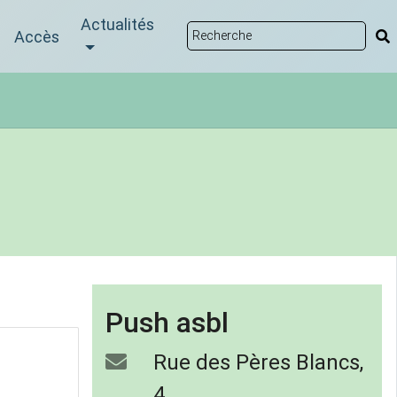
Actualités
Accès
Push asbl
Rue des Pères Blancs,
4