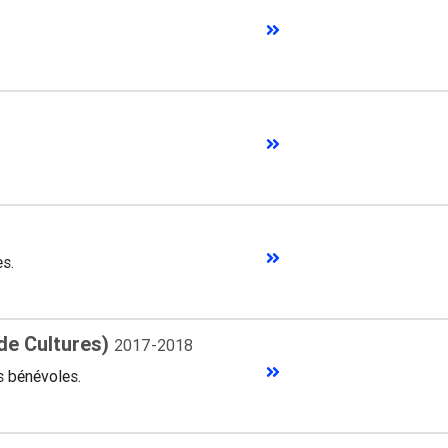
es.
 de Cultures)
2017-2018
s bénévoles.