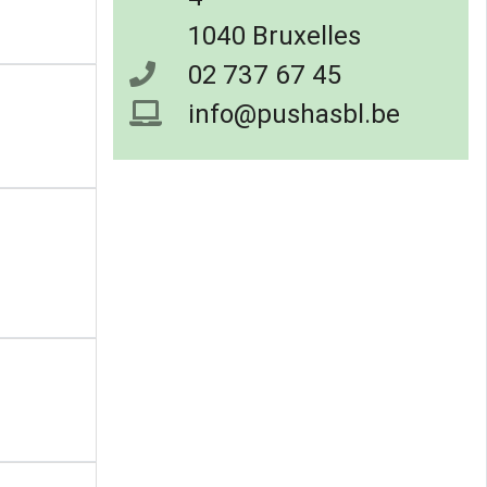
1040 Bruxelles
02 737 67 45
info@pushasbl.be