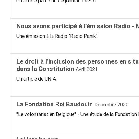
Un article paru dans le journal "Le Soir".
Nous avons participé à l’émission Radio -
Une émission à la Radio "Radio Panik".
Le droit à l’inclusion des personnes en si
dans la Constitution
Avril 2021
Un article de UNIA.
La Fondation Roi Baudouin
Décembre 2020
"Le volontariat en Belgique" - Une étude de la Fondation