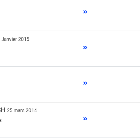
t
Janvier 2015
USH
25 mars 2014
s.