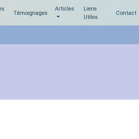
es
Articles
Liens
Témoignages
Contact
Utiles