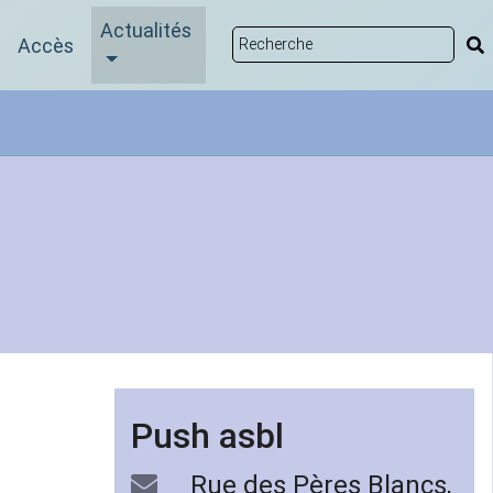
Actualités
Accès
Push asbl
Rue des Pères Blancs,