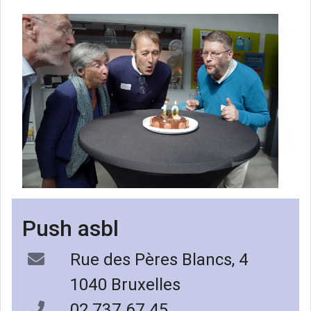
Push asbl
Rue des Pères Blancs, 4
1040 Bruxelles
02 737 67 45