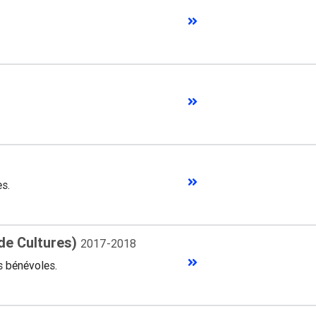
es.
 de Cultures)
2017-2018
s bénévoles.