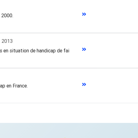
 2000.
t
2013
en situation de handicap de faire du volontariat.
ap en France.