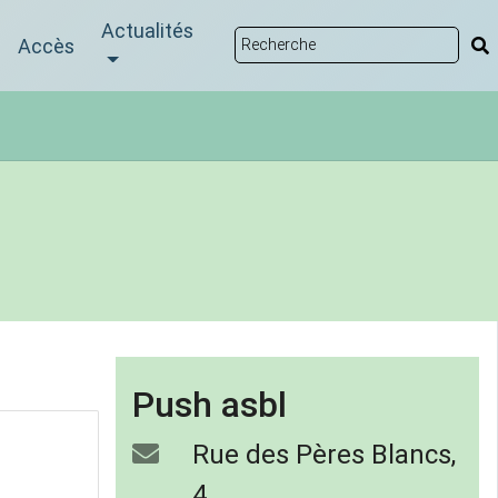
Actualités
Accès
Push asbl
Rue des Pères Blancs,
4