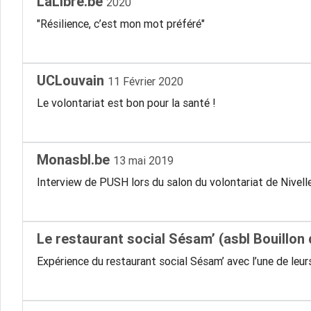
LaLibre.be
2020
"Résilience, c’est mon mot préféré"
UCLouvain
11 Février 2020
Le volontariat est bon pour la santé !
Monasbl.be
13 mai 2019
Interview de PUSH lors du salon du volontariat de Nivell
Le restaurant social Sésam’ (asbl Bouillon
Expérience du restaurant social Sésam’ avec l’une de leur