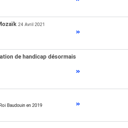
 Mozaïk
24 Avril 2021
tuation de handicap désormais
 Roi Baudouin en 2019