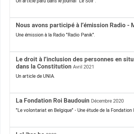
Un article paru dans le journal "Le Soir".
Nous avons participé à l’émission Radio -
Une émission à la Radio "Radio Panik".
Le droit à l’inclusion des personnes en si
dans la Constitution
Avril 2021
Un article de UNIA.
La Fondation Roi Baudouin
Décembre 2020
"Le volontariat en Belgique" - Une étude de la Fondation