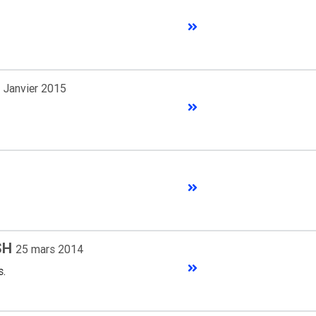
t
Janvier 2015
USH
25 mars 2014
s.