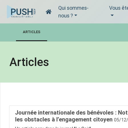
Qui sommes-
Vous êt
nous ?
ARTICLES
Articles
Journée internationale des bénévoles : Notr
les obstacles à l’engagement citoyen
05/12