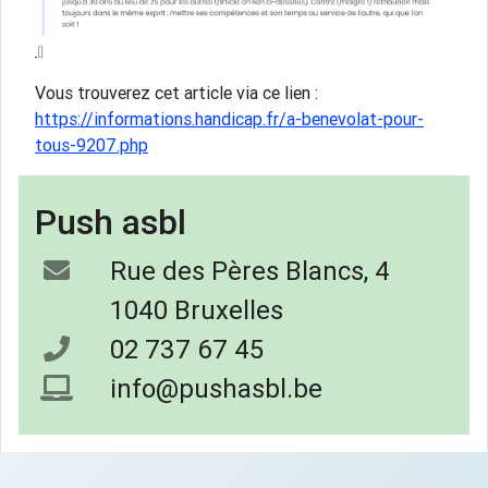
Vous trouverez cet article via ce lien :
https://informations.handicap.fr/a-benevolat-pour-
tous-9207.php
Push asbl
Rue des Pères Blancs, 4
1040 Bruxelles
02 737 67 45
info@pushasbl.be