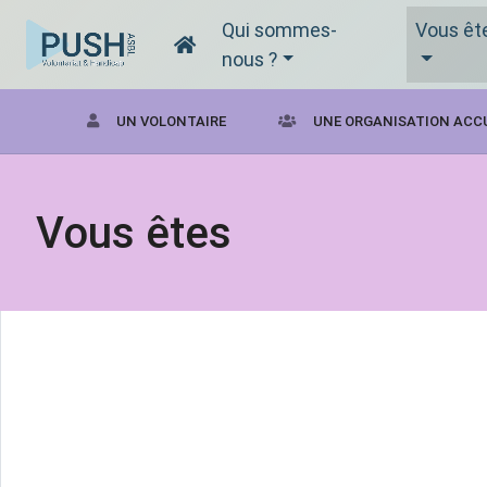
Qui sommes-
Vous êt
nous ?
UN VOLONTAIRE
UNE ORGANISATION ACC
Vous êtes