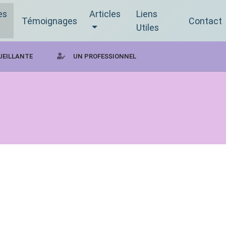
es
Articles
Liens
Témoignages
Contact
Utiles
UEILLANTE
UN PROFESSIONNEL