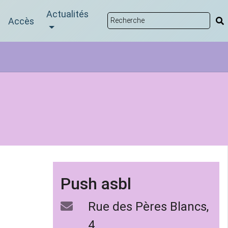
Actualités
Accès
Push asbl
Rue des Pères Blancs,
4