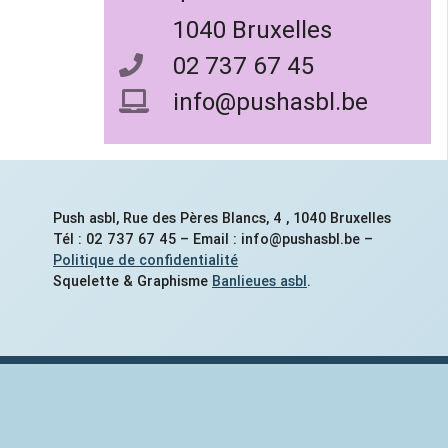
1040 Bruxelles
02 737 67 45
info@pushasbl.be
Push asbl, Rue des Pères Blancs, 4 , 1040 Bruxelles
Tél : 02 737 67 45 – Email : info@pushasbl.be –
Politique de confidentialité
Squelette & Graphisme
Banlieues asbl
.